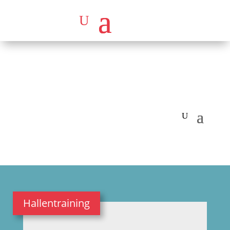
Hallentraining