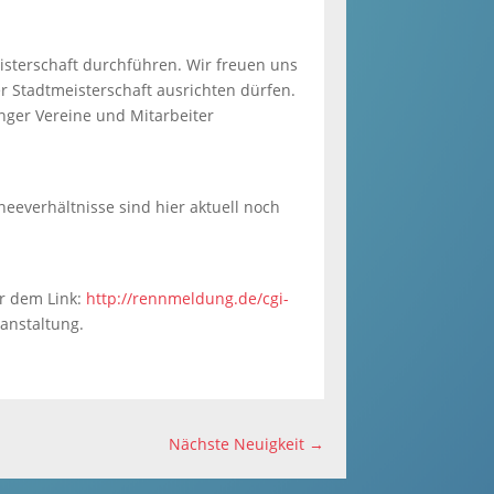
sterschaft durchführen. Wir freuen uns
er Stadtmeisterschaft ausrichten dürfen.
inger Vereine und Mitarbeiter
eeverhältnisse sind hier aktuell noch
r dem Link:
http://rennmeldung.de/cgi-
ranstaltung.
Nächste Neuigkeit
→