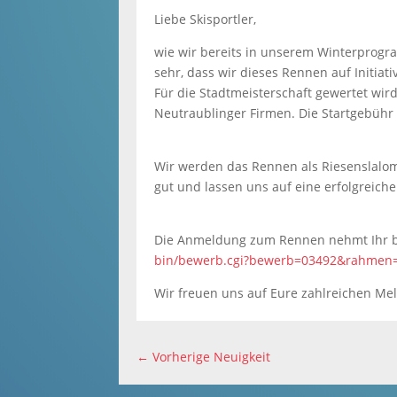
Liebe Skisportler,
wie wir bereits in unserem Winterprogr
sehr, dass wir dieses Rennen auf Initiat
Für die Stadtmeisterschaft gewertet wir
Neutraublinger Firmen. Die Startgebühr 
Wir werden das Rennen als Riesenslalom
gut und lassen uns auf eine erfolgreic
Die Anmeldung zum Rennen nehmt Ihr bi
bin/bewerb.cgi?bewerb=03492&rahmen=
Wir freuen uns auf Eure zahlreichen Me
←
Vorherige Neuigkeit