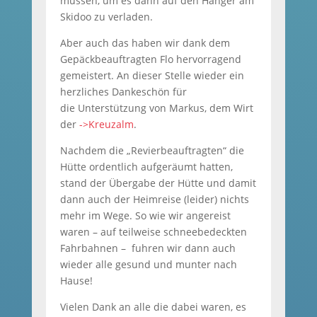
müssen, um es dann auf den Hänger am
Skidoo zu verladen.
Aber auch das haben wir dank dem
Gepäckbeauftragten Flo hervorragend
gemeistert. An dieser Stelle wieder ein
herzliches Dankeschön für
die Unterstützung von Markus, dem Wirt
der
->Kreuzalm
.
Nachdem die „Revierbeauftragten“ die
Hütte ordentlich aufgeräumt hatten,
stand der Übergabe der Hütte und damit
dann auch der Heimreise (leider) nichts
mehr im Wege. So wie wir angereist
waren – auf teilweise schneebedeckten
Fahrbahnen – fuhren wir dann auch
wieder alle gesund und munter nach
Hause!
Vielen Dank an alle die dabei waren, es