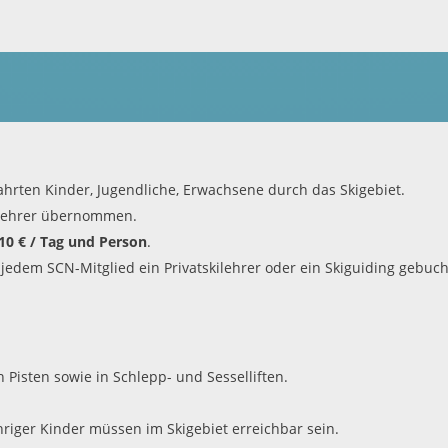
hrten Kinder, Jugendliche, Erwachsene durch das Skigebiet.
kilehrer übernommen.
10 € / Tag und Person
.
jedem SCN-Mitglied ein Privatskilehrer oder ein Skiguiding gebuc
 Pisten sowie in Schlepp- und Sesselliften.
hriger Kinder müssen im Skigebiet erreichbar sein.