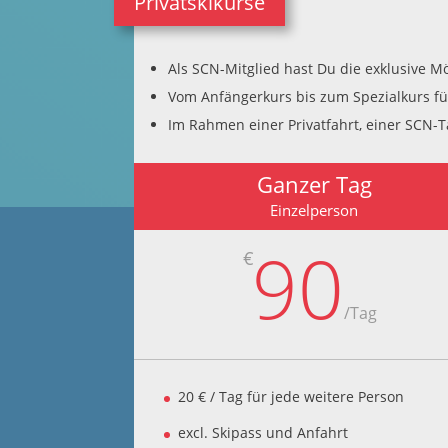
Privatskikurse
Als SCN-Mitglied hast Du die exklusive Mö
Vom Anfängerkurs bis zum Spezialkurs für 
Im Rahmen einer Privatfahrt, einer SCN-T
Ganzer Tag
Einzelperson
90
€
/
Tag
20 € / Tag für jede weitere Person
excl. Skipass und Anfahrt