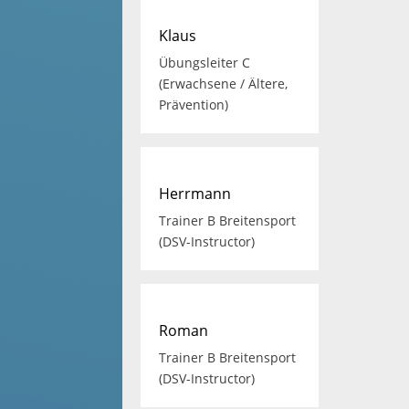
Klaus
Übungsleiter C
(Erwachsene / Ältere,
Prävention)
Herrmann
Trainer B Breitensport
(DSV-Instructor)
Roman
Trainer B Breitensport
(DSV-Instructor)