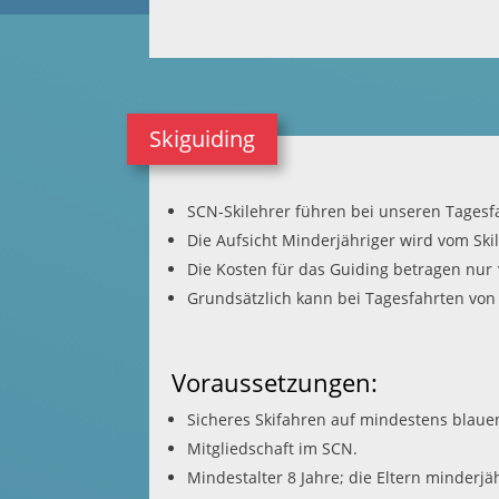
Skiguiding
SCN-Skilehrer führen bei unseren Tagesfa
Die Aufsicht Minderjähriger wird vom S
Die Kosten für das Guiding betragen nur
Grundsätzlich kann bei Tagesfahrten von 
Voraussetzungen:
Sicheres Skifahren auf mindestens blauen
Mitgliedschaft im SCN.
Mindestalter 8 Jahre; die Eltern minderjä