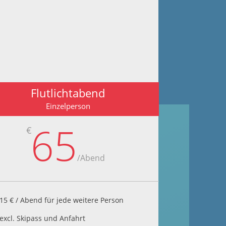
Flutlichtabend
Einzelperson
65
€
/
Abend
15 € / Abend für jede weitere Person
excl. Skipass und Anfahrt