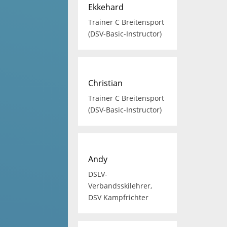
Ekkehard
Trainer C Breitensport
(DSV-Basic-Instructor)
Christian
Trainer C Breitensport
(DSV-Basic-Instructor)
Andy
DSLV-
Verbandsskilehrer,
DSV Kampfrichter