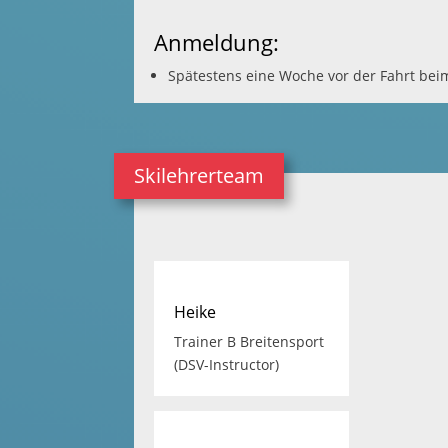
Anmeldung:
Spätestens eine Woche vor der Fahrt beim
Skilehrerteam
Heike
Trainer B Breitensport
(DSV-Instructor)