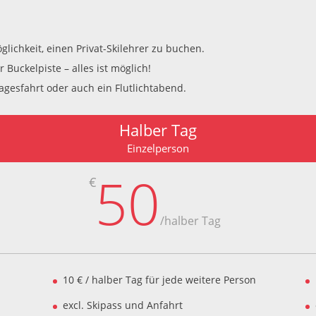
glichkeit, einen Privat-Skilehrer zu buchen.
Buckelpiste – alles ist möglich!
agesfahrt oder auch ein Flutlichtabend.
Halber Tag
Einzelperson
50
€
/
halber Tag
10 € / halber Tag für jede weitere Person
excl. Skipass und Anfahrt