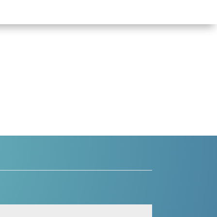
beim DSV fortbilden.