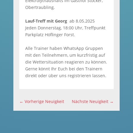
Elektrolythaushalts im Gasthof Stocker,
Obertraubling.
Lauf-Treff mit Georg
ab 8.05.2025
Jeden Donnerstag, 18:00 Uhr, Treffpunkt
Parkplatz Höflinger Forst.
Alle Trainer haben WhatsApp Gruppen
mit den Teilnehmern, um kurzfristig auf
die Wettersituation reagieren zu können.
Gerne könnt Ihr Euch bei den Trainern
direkt oder über uns registrieren lassen.
←
Vorherige Neuigkeit
Nächste Neuigkeit
→