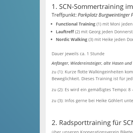
1. SCN-Sommertraining im
Treffpunkt:
Parkplatz Burgweintinger F
Functional Training
(1) mit Moni jeden
Lauftreff
(2) mit Georg jeden Donnerst
Nordic Walking
(3) mit Heike jeden Do
Dauer jeweils ca. 1 Stunde
Anfänger, Wiedereinsteiger, alte Hasen un
zu (1): Kurze flotte Walkingeinheiten ko
Beweglichkeit. Dieses Training ist für j
zu (2): Es wird ein gemäßigtes Tempo: 8
zu (3): Infos gerne bei Heike Göhlert un
2. Radsporttraining für SC
über unseren Kooperationsverein Biket