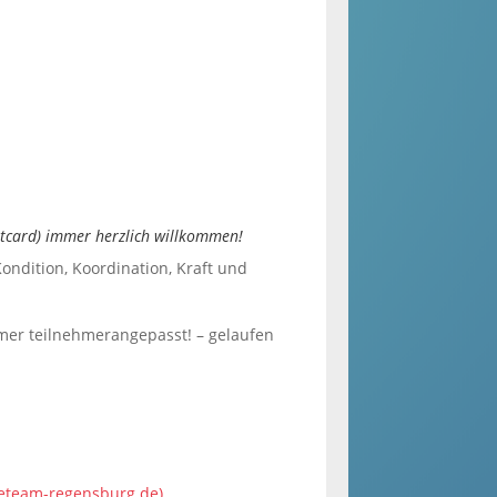
otcard) immer herzlich willkommen!
ondition, Koordination, Kraft und
mmer teilnehmerangepasst! – gelaufen
keteam-regensburg.de)