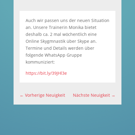
Auch wir passen uns der neuen Situation
an. Unsere Trainerin Monika bietet
deshalb ca. 2 mal wöchentlich eine
Online Skygmnastik über Skype an.
Termine und Details werden über
folgende WhatsApp Gruppe
kommuniziert:
https://bit.ly/39JHl3e
←
Vorherige Neuigkeit
Nächste Neuigkeit
→