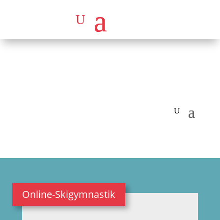
Online-Skigymnastik