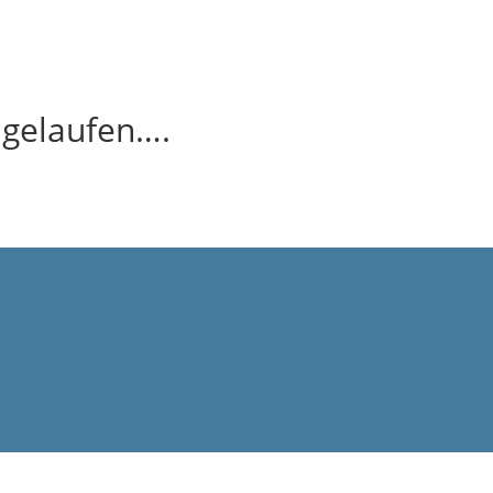
f gelaufen….