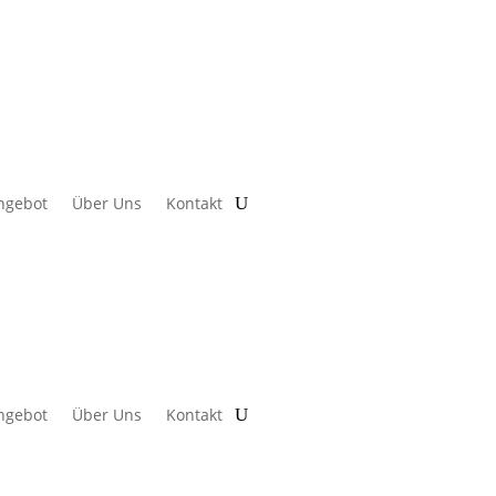
ngebot
Über Uns
Kontakt
ngebot
Über Uns
Kontakt