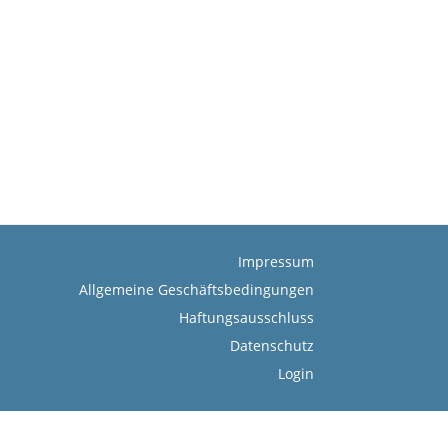
Impressum
Allgemeine Geschäftsbedingungen
Haftungsausschluss
Datenschutz
Login